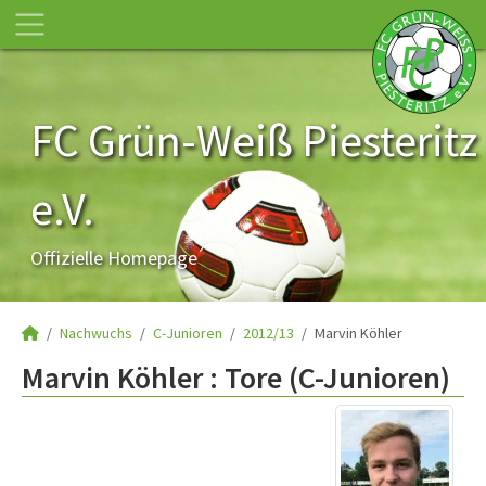
FC Grün-Weiß Piesteritz
e.V.
Offizielle Homepage
Nachwuchs
C-Junioren
2012/13
Marvin Köhler
Marvin Köhler : Tore (C-Junioren)