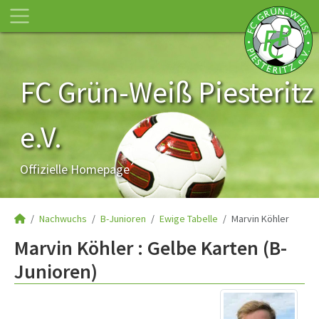
FC Grün-Weiß Piesteritz
e.V.
Offizielle Homepage
Nachwuchs
B-Junioren
Ewige Tabelle
Marvin Köhler
Marvin Köhler : Gelbe Karten (B-
Junioren)