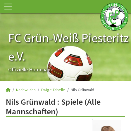
FC Grün-Weiß Piesteritz
e.V.
Offizielle Homepage
Nachwuchs
Ewige Tabelle
Nils Grünwald
Nils Grünwald : Spiele (Alle
Mannschaften)