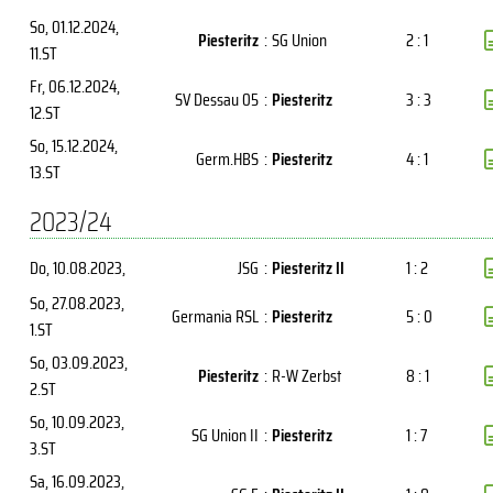
So, 01.12.2024
,
Piesteritz
:
SG Union
2 : 1
11.ST
Fr, 06.12.2024
,
SV Dessau 05
:
Piesteritz
3 : 3
12.ST
So, 15.12.2024
,
Germ.HBS
:
Piesteritz
4 : 1
13.ST
2023/24
Do, 10.08.2023
,
JSG
:
Piesteritz II
1 : 2
So, 27.08.2023
,
Germania RSL
:
Piesteritz
5 : 0
1.ST
So, 03.09.2023
,
Piesteritz
:
R-W Zerbst
8 : 1
2.ST
So, 10.09.2023
,
SG Union II
:
Piesteritz
1 : 7
3.ST
Sa, 16.09.2023
,