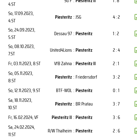
SG F
:
Piesteritz II
1 : 8
4.ST
So, 17.09.2023
,
Piesteritz
:
JSG
4 : 2
4.ST
So, 24.09.2023
,
Dessau 97
:
Piesteritz
1 : 2
5.ST
So, 08.10.2023
,
United4Lions
:
Piesteritz
2 : 4
7.ST
Fr, 03.11.2023
, 8.ST
VfB Zahna
:
Piesteritz II
2 : 1
So, 05.11.2023
,
Piesteritz
:
Friedersdorf
3 : 2
8.ST
So, 12.11.2023
, 9.ST
BTF-WOL
:
Piesteritz
0 : 1
Sa, 18.11.2023
,
Piesteritz
:
BR Pratau
3 : 7
10.ST
Fr, 16.02.2024
, VF
Piesteritz II
:
Piesteritz
3 : 6
Sa, 24.02.2024
,
R/W Thalheim
:
Piesteritz
2 : 6
11.ST