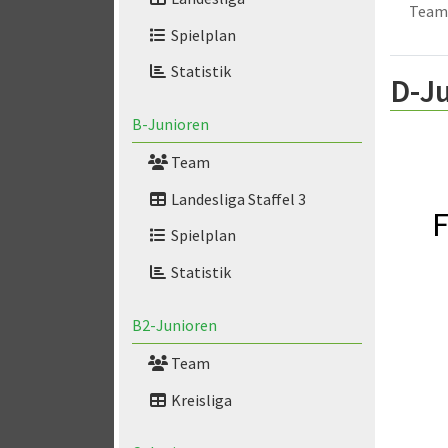
Team
Spielplan
Statistik
D-Ju
B-Junioren
Team
Landesliga Staffel 3
F
Spielplan
Statistik
B2-Junioren
Team
Kreisliga