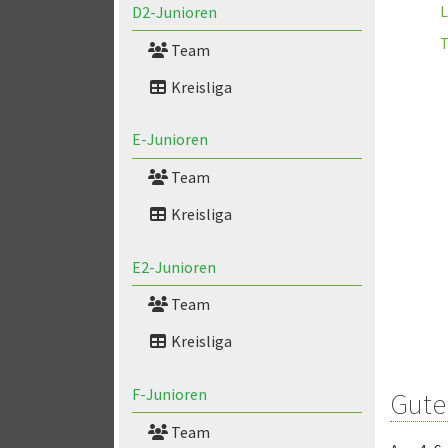
L
D2-Junioren
Team
Kreisliga
E-Junioren
Team
Kreisliga
E2-Junioren
Team
Kreisliga
F-Junioren
Gute
Team