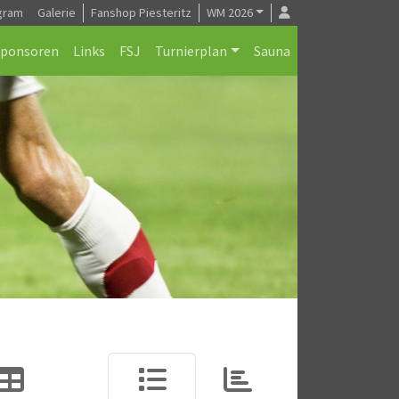
gram
Galerie
Fanshop Piesteritz
WM 2026
Sponsoren
Links
FSJ
Turnierplan
Sauna