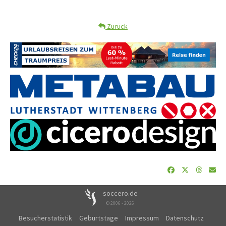
Zurück
soccero.de
© 2006 - 2026
Besucherstatistik
Geburtstage
Impressum
Datenschutz