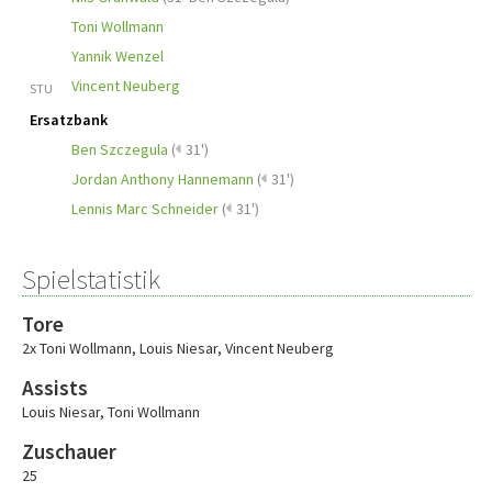
Toni Wollmann
Yannik Wenzel
Vincent Neuberg
STU
Ersatzbank
Ben Szczegula
(
31')
Jordan Anthony Hannemann
(
31')
Lennis Marc Schneider
(
31')
Spielstatistik
Tore
2x Toni Wollmann
,
Louis Niesar
,
Vincent Neuberg
Assists
Louis Niesar
,
Toni Wollmann
Zuschauer
25