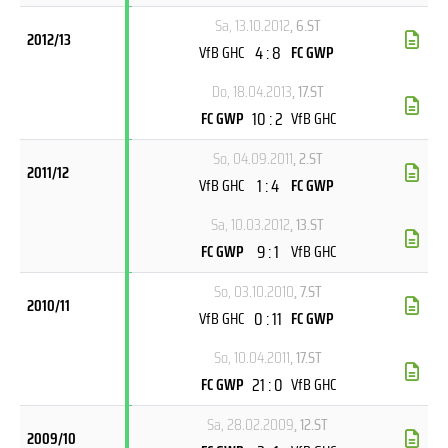
Sa, 13.10.2012
, 6.ST
2012/13
4 : 8
VfB GHC
FC GWP
Do, 18.04.2013
, 17.ST
10 : 2
FC GWP
VfB GHC
So, 04.09.2011
, 2.ST
2011/12
1 : 4
VfB GHC
FC GWP
Sa, 10.03.2012
, 13.ST
9 : 1
FC GWP
VfB GHC
So, 03.10.2010
, 7.ST
2010/11
0 : 11
VfB GHC
FC GWP
So, 10.04.2011
, 17.ST
21 : 0
FC GWP
VfB GHC
Sa, 28.02.2009
, 12.ST
2009/10