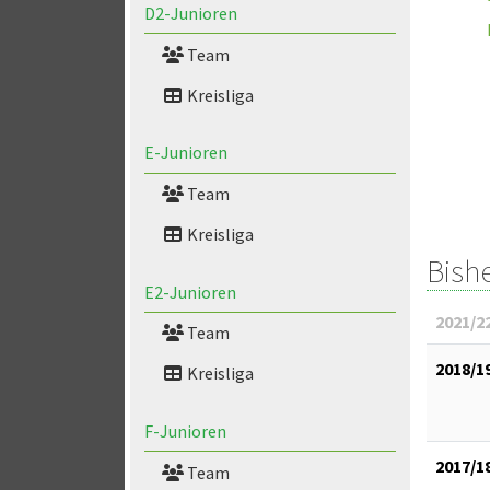
D2-Junioren
Team
Kreisliga
E-Junioren
Team
Kreisliga
Bish
E2-Junioren
2021/2
Team
2018/1
Kreisliga
F-Junioren
2017/1
Team