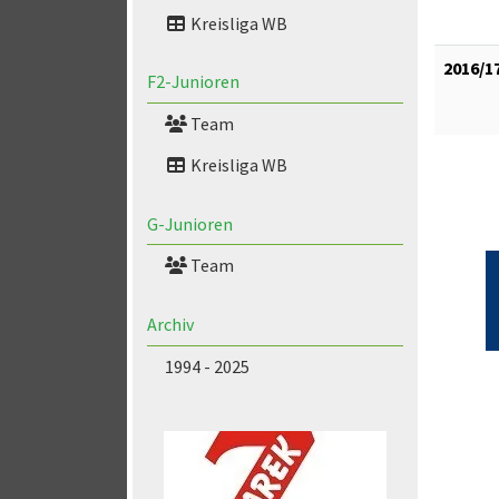
Kreisliga WB
2016/1
F2-Junioren
Team
Kreisliga WB
G-Junioren
Team
Archiv
1994 - 2025