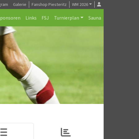
gram
Galerie
Fanshop Piesteritz
WM 2026
Sponsoren
Links
FSJ
Turnierplan
Sauna