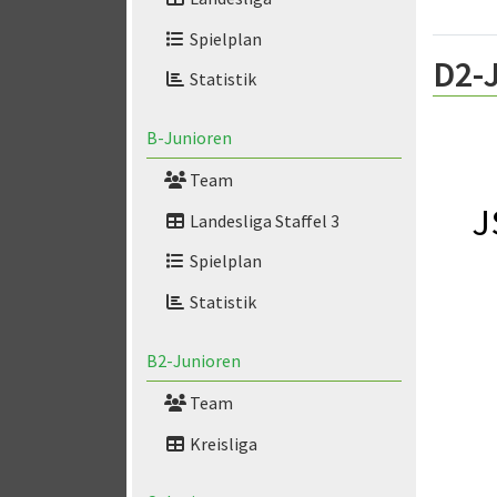
Spielplan
D2-
Statistik
B-Junioren
Team
J
Landesliga Staffel 3
Spielplan
Statistik
B2-Junioren
Team
Kreisliga