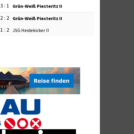
3 : 1
Grün-Weiß Piesteritz II
2 : 2
Grün-Weiß Piesteritz II
1 : 2
JSG Heidekicker II