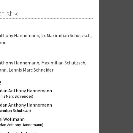
tistik
Anthony Hannemann
,
2x Maximilian Schutzsch
,
ann
Anthony Hannemann
,
Maximilian Schutzsch
,
ann
,
Lennis Marc Schneider
e
rdan Anthony Hannemann
nnis Marc Schneider)
rdan Anthony Hannemann
ximilian Schutzsch)
ni Wollmann
rdan Anthony Hannemann)