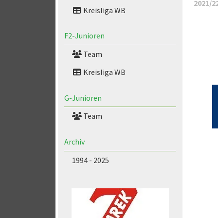
2021/2
Kreisliga WB
F2-Junioren
Team
Kreisliga WB
G-Junioren
Team
Archiv
1994 - 2025