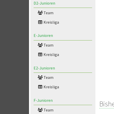
D2-Junioren
Team
Kreisliga
E-Junioren
Team
Kreisliga
E2-Junioren
Team
Kreisliga
F-Junioren
Bish
Team