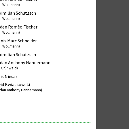
ni Wollmann)
imilian Schutzsch
ni Wollmann)
den Romèo Fischer
ni Wollmann)
nis Marc Schneider
ni Wollmann)
imilian Schutzsch
rdan Anthony Hannemann
s Grünwald)
is Niesar
id Kwiatkowski
rdan Anthony Hannemann)