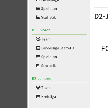
Spielplan
D2-
Statistik
B-Junioren
Team
FC
Landesliga Staffel 3
Spielplan
Statistik
B2-Junioren
Team
Kreisliga