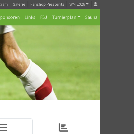
gram
Galerie
Fanshop Piesteritz
WM 2026
Sponsoren
Links
FSJ
Turnierplan
Sauna