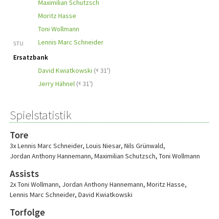
Maximilian Schutzsch
Moritz Hasse
Toni Wollmann
Lennis Marc Schneider
STU
Ersatzbank
David Kwiatkowski
(
31')
Jerry Hähnel
(
31')
Spielstatistik
Tore
3x Lennis Marc Schneider
,
Louis Niesar
,
Nils Grünwald
,
Jordan Anthony Hannemann
,
Maximilian Schutzsch
,
Toni Wollmann
Assists
2x Toni Wollmann
,
Jordan Anthony Hannemann
,
Moritz Hasse
,
Lennis Marc Schneider
,
David Kwiatkowski
Torfolge