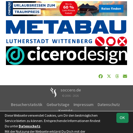
soccero.de
© 2006 - 2026
Besucherstatistik
Geburtstage
Impressum
Datenschutz
Kontakt
Diese Webseite verwendet Cookies, um Dir den bestmöglichen
OK
Service bieten zu können. Entsprechende Informationen findest
Du unter
Datenschutz
.
Mit der Nutzung der Webseite erklärst Du Dich mit der