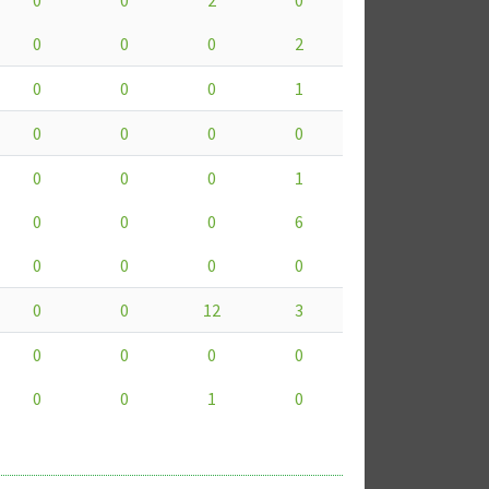
0
0
0
2
0
0
0
1
0
0
0
0
0
0
0
1
0
0
0
6
0
0
0
0
0
0
12
3
0
0
0
0
0
0
1
0