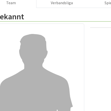
Team
Verbandsliga
Spi
ekannt