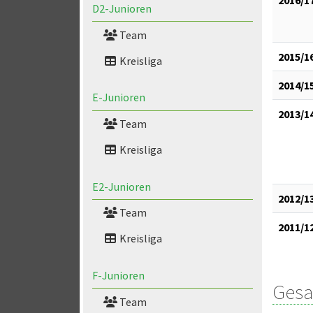
D2-Junioren
Team
2015/1
Kreisliga
2014/1
E-Junioren
2013/1
Team
Kreisliga
E2-Junioren
2012/1
Team
2011/1
Kreisliga
F-Junioren
Gesa
Team