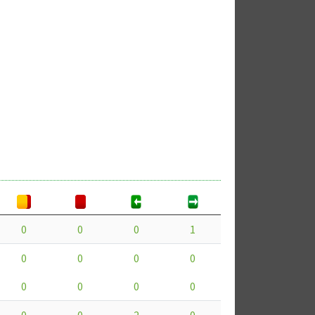
0
0
0
1
0
0
0
0
0
0
0
0
0
0
2
0