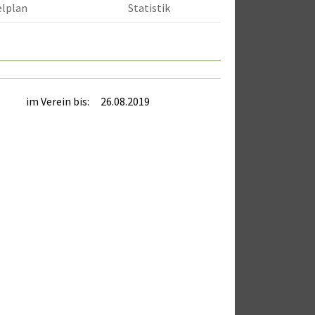
elplan
Statistik
im Verein bis:
26.08.2019