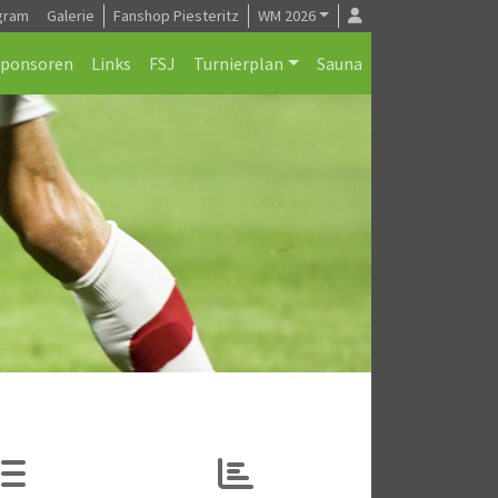
gram
Galerie
Fanshop Piesteritz
WM 2026
Sponsoren
Links
FSJ
Turnierplan
Sauna