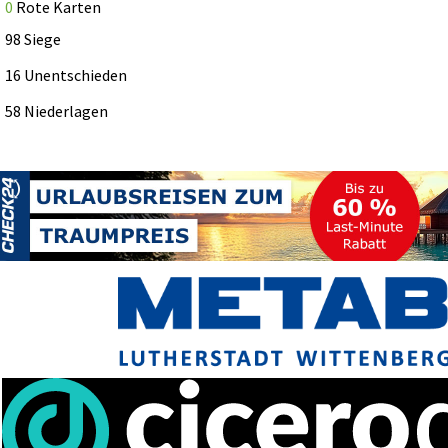
0
Rote Karten
98 Siege
16 Unentschieden
58 Niederlagen