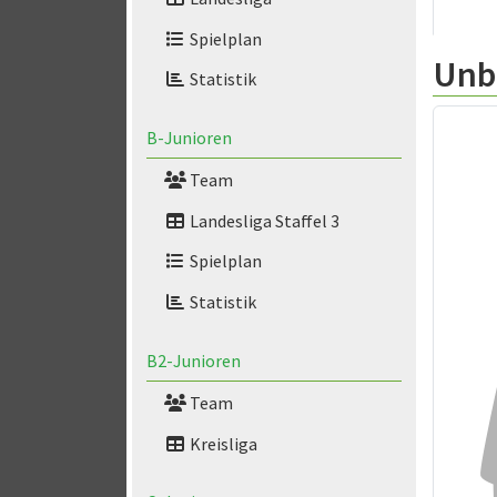
Spielplan
Unb
Statistik
B-Junioren
Team
Landesliga Staffel 3
Spielplan
Statistik
B2-Junioren
Team
Kreisliga