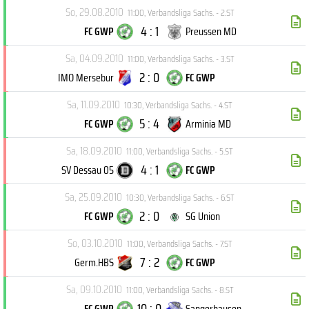
So, 29.08.2010
11:00
,
Verbandsliga Sachs. - 2.ST
4 : 1
FC GWP
Preussen MD
Sa, 04.09.2010
11:00
,
Verbandsliga Sachs. - 3.ST
2 : 0
IMO Mersebur
FC GWP
Sa, 11.09.2010
10:30
,
Verbandsliga Sachs. - 4.ST
5 : 4
FC GWP
Arminia MD
Sa, 18.09.2010
11:00
,
Verbandsliga Sachs. - 5.ST
4 : 1
SV Dessau 05
FC GWP
Sa, 25.09.2010
10:30
,
Verbandsliga Sachs. - 6.ST
2 : 0
FC GWP
SG Union
So, 03.10.2010
11:00
,
Verbandsliga Sachs. - 7.ST
7 : 2
Germ.HBS
FC GWP
Sa, 09.10.2010
11:00
,
Verbandsliga Sachs. - 8.ST
10 : 0
FC GWP
Sangerhausen