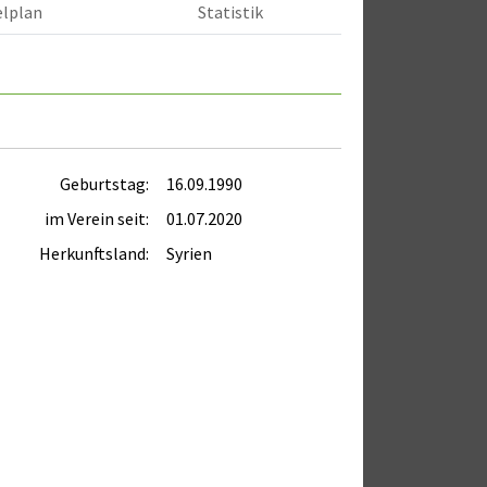
elplan
Statistik
Geburtstag:
16.09.1990
im Verein seit:
01.07.2020
Herkunftsland:
Syrien