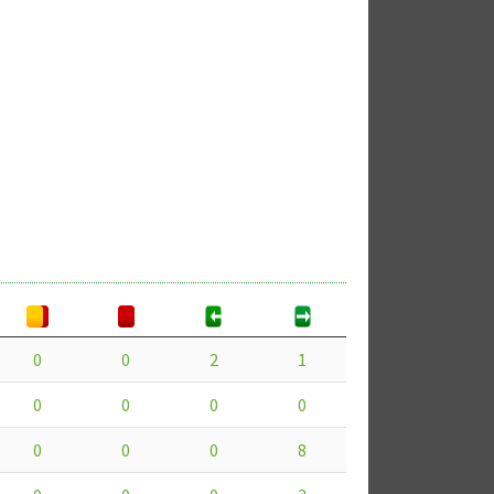
0
0
2
1
0
0
0
0
0
0
0
8