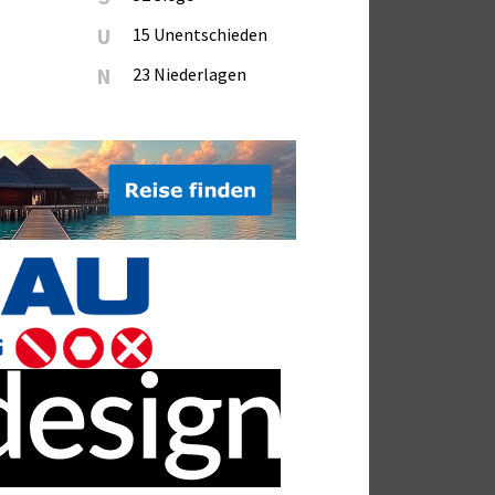
U
15 Unentschieden
N
23 Niederlagen