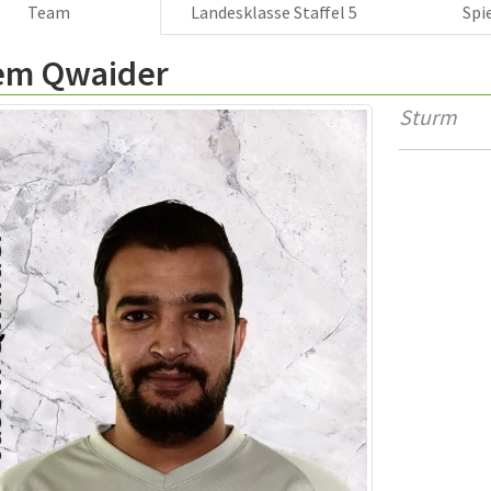
Team
Landesklasse Staffel 5
Spi
em Qwaider
Sturm