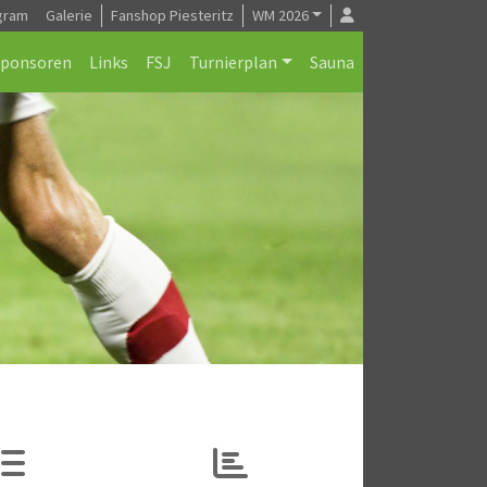
gram
Galerie
Fanshop Piesteritz
WM 2026
Sponsoren
Links
FSJ
Turnierplan
Sauna