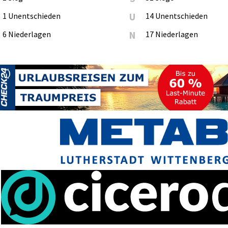
1 Unentschieden
U
14 Unentschieden
6 Niederlagen
N
17 Niederlagen