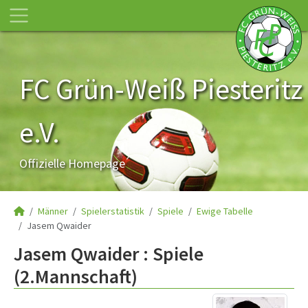
FC Grün-Weiß Piesteritz
e.V.
Offizielle Homepage
Männer
Spielerstatistik
Spiele
Ewige Tabelle
Jasem Qwaider
Jasem Qwaider : Spiele
(2.Mannschaft)