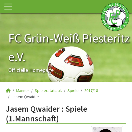
FC Grün-Weiß Piesteritz
e.V.
Offizielle Homepage
Männer
Spielerstatistik
Spiele
2017/18
Jasem Qwaider
Jasem Qwaider : Spiele
(1.Mannschaft)