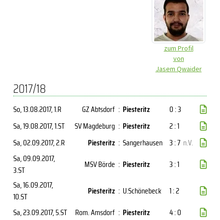
zum Profil
von
Jasem Qwaider
2017/18
So, 13.08.2017
, 1.R
GZ Abtsdorf
:
Piesteritz
0 : 3
Sa, 19.08.2017
, 1.ST
SV Magdeburg
:
Piesteritz
2 : 1
Sa, 02.09.2017
, 2.R
Piesteritz
:
Sangerhausen
3 : 7
n.V.
Sa, 09.09.2017
,
MSV Börde
:
Piesteritz
3 : 1
3.ST
Sa, 16.09.2017
,
Piesteritz
:
U.Schönebeck
1 : 2
10.ST
Sa, 23.09.2017
, 5.ST
Rom. Amsdorf
:
Piesteritz
4 : 0