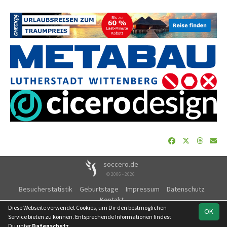
soccero.de
© 2006 - 2026
Besucherstatistik
Geburtstage
Impressum
Datenschutz
Kontakt
Diese Webseite verwendet Cookies, um Dir den bestmöglichen
OK
Service bieten zu können. Entsprechende Informationen findest
Du unter
Datenschutz
.