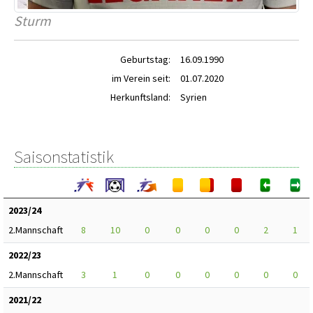
Sturm
Geburtstag:
16.09.1990
im Verein seit:
01.07.2020
Herkunftsland:
Syrien
Saisonstatistik
2023/24
2.Mannschaft
8
10
0
0
0
0
2
1
2022/23
2.Mannschaft
3
1
0
0
0
0
0
0
2021/22