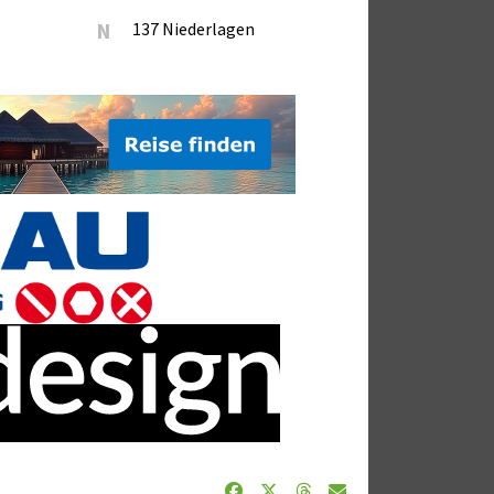
N
137 Niederlagen