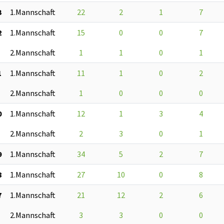
3
1.Mannschaft
22
2
1
7
2
1.Mannschaft
15
0
0
7
2.Mannschaft
1
1
0
1
1
1.Mannschaft
11
1
0
2
2.Mannschaft
1
0
0
0
0
1.Mannschaft
12
1
3
4
2.Mannschaft
2
3
0
1
9
1.Mannschaft
34
5
2
7
8
1.Mannschaft
27
10
0
8
7
1.Mannschaft
21
12
2
6
2.Mannschaft
3
3
0
0