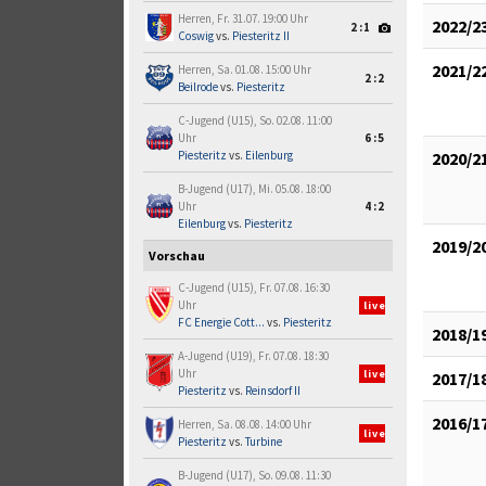
Herren, Fr. 31.07. 19:00 Uhr
2022/2
2:1
Coswig
vs.
Piesteritz II
2021/2
Herren, Sa. 01.08. 15:00 Uhr
2:2
Beilrode
vs.
Piesteritz
C-Jugend (U15), So. 02.08. 11:00
Uhr
6:5
Piesteritz
vs.
Eilenburg
2020/2
B-Jugend (U17), Mi. 05.08. 18:00
Uhr
4:2
Eilenburg
vs.
Piesteritz
2019/2
Vorschau
C-Jugend (U15), Fr. 07.08. 16:30
Uhr
live
FC Energie Cott...
vs.
Piesteritz
2018/1
A-Jugend (U19), Fr. 07.08. 18:30
Uhr
live
2017/1
Piesteritz
vs.
Reinsdorf II
2016/1
Herren, Sa. 08.08. 14:00 Uhr
live
Piesteritz
vs.
Turbine
B-Jugend (U17), So. 09.08. 11:30