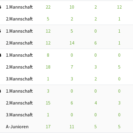
6
1.Mannschaft
22
10
2
12
2.Mannschaft
5
2
2
1
5
1.Mannschaft
12
5
0
1
2.Mannschaft
12
14
6
1
4
1.Mannschaft
8
0
0
0
2.Mannschaft
18
7
3
5
3.Mannschaft
1
3
2
0
3
1.Mannschaft
3
0
0
0
2.Mannschaft
15
6
4
3
3.Mannschaft
1
0
0
0
A-Junioren
17
11
5
5