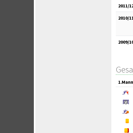
2011/1
2010/1
2009/1
Gesa
1.Mann