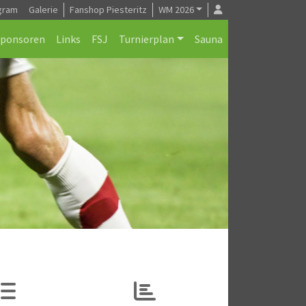
gram
Galerie
Fanshop Piesteritz
WM 2026
Sponsoren
Links
FSJ
Turnierplan
Sauna