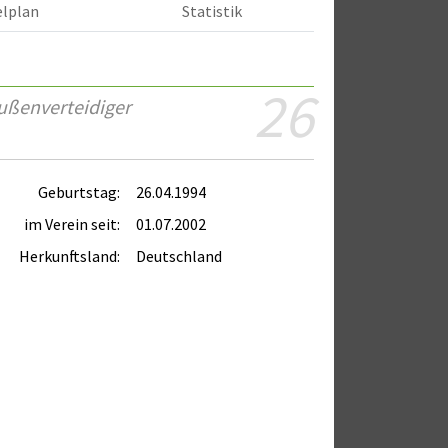
elplan
Statistik
26
ußenverteidiger
Geburtstag:
26.04.1994
im Verein seit:
01.07.2002
Herkunftsland:
Deutschland