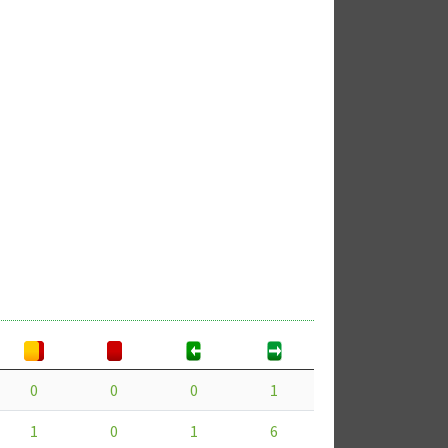
0
0
0
1
1
0
1
6