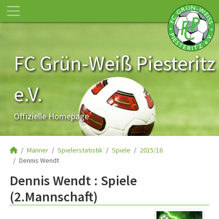
FC Grün-Weiß Piesteritz
e.V.
Offizielle Homepage
Männer
Spielerstatistik
Spiele
2015/16
Dennis Wendt
Dennis Wendt : Spiele
(2.Mannschaft)