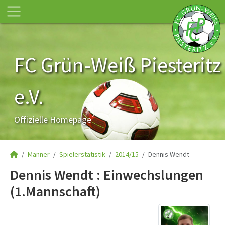
FC Grün-Weiß Piesteritz
e.V.
Offizielle Homepage
Männer
Spielerstatistik
2014/15
Dennis Wendt
Dennis Wendt : Einwechslungen
(1.Mannschaft)