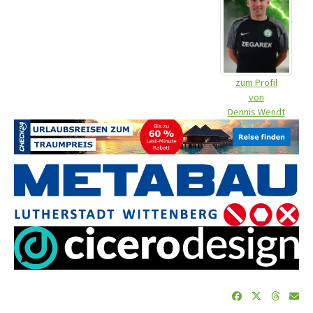
zum Profil
von
Dennis Wendt