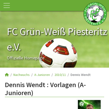
FC Grün-Weiß Piesteritz
e.V.
Offizielle Homepage
Nachwuchs
A-Junioren
2010/11
Dennis Wendt
Dennis Wendt : Vorlagen (A-
Junioren)