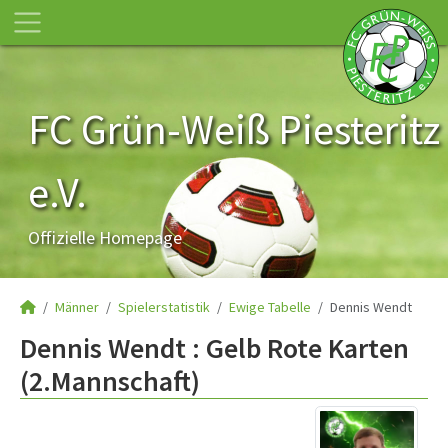
FC Grün-Weiß Piesteritz
e.V.
Offizielle Homepage
Männer
Spielerstatistik
Ewige Tabelle
Dennis Wendt
Dennis Wendt : Gelb Rote Karten
(2.Mannschaft)