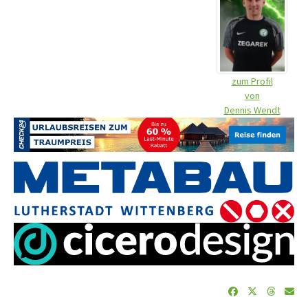
zum Profil
von
Dennis Wendt