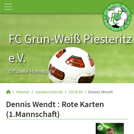
FC Grün-Weiß Piesteritz
e.V.
Offizielle Homepage
Männer
Spielerstatistik
2019/20
Dennis Wendt
Dennis Wendt : Rote Karten
(1.Mannschaft)