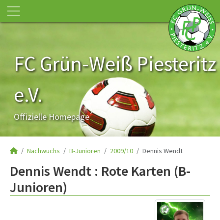
FC Grün-Weiß Piesteritz
e.V.
Offizielle Homepage
Nachwuchs
B-Junioren
2009/10
Dennis Wendt
Dennis Wendt : Rote Karten (B-
Junioren)