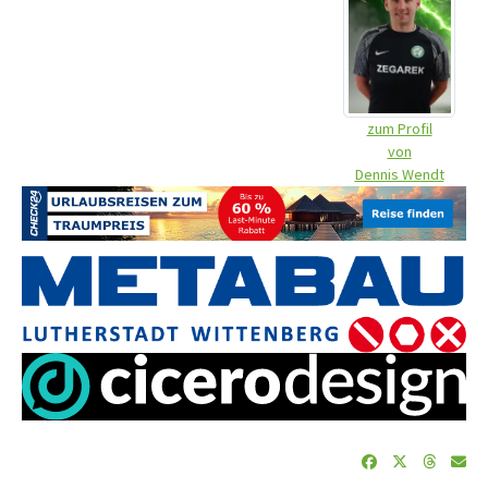
zum Profil
von
Dennis Wendt