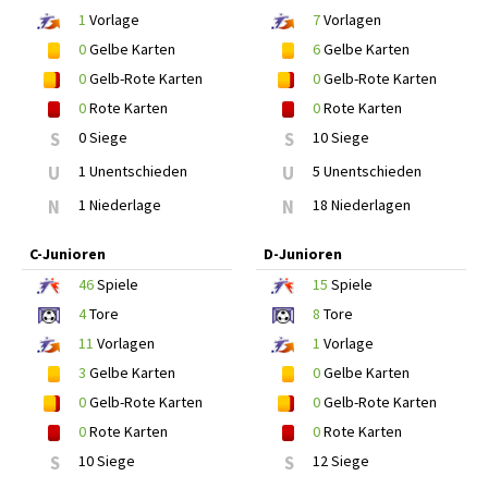
1
Vorlage
7
Vorlagen
0
Gelbe Karten
6
Gelbe Karten
0
Gelb-Rote Karten
0
Gelb-Rote Karten
0
Rote Karten
0
Rote Karten
S
0 Siege
S
10 Siege
U
1 Unentschieden
U
5 Unentschieden
N
1 Niederlage
N
18 Niederlagen
C-Junioren
D-Junioren
46
Spiele
15
Spiele
4
Tore
8
Tore
11
Vorlagen
1
Vorlage
3
Gelbe Karten
0
Gelbe Karten
0
Gelb-Rote Karten
0
Gelb-Rote Karten
0
Rote Karten
0
Rote Karten
S
10 Siege
S
12 Siege