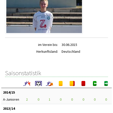
im Verein bis:
30.06.2015
Herkunftsland:
Deutschland
Saisonstatistik
2014/15
A-Junioren
2
0
1
0
0
0
0
0
2013/14