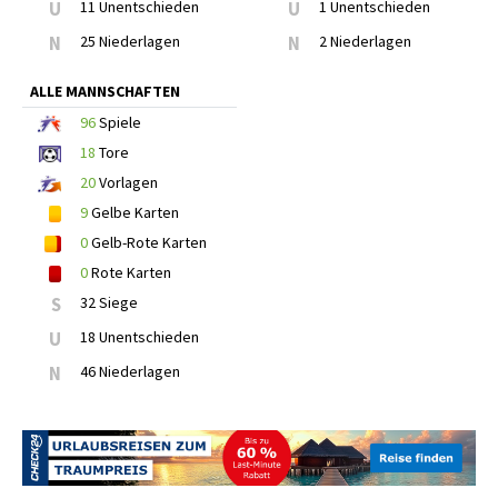
U
11 Unentschieden
U
1 Unentschieden
N
25 Niederlagen
N
2 Niederlagen
ALLE MANNSCHAFTEN
96
Spiele
18
Tore
20
Vorlagen
9
Gelbe Karten
0
Gelb-Rote Karten
0
Rote Karten
S
32 Siege
U
18 Unentschieden
N
46 Niederlagen