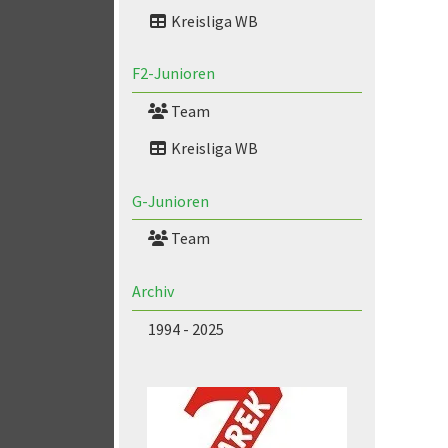
Kreisliga WB
F2-Junioren
Team
Kreisliga WB
G-Junioren
Team
Archiv
1994 - 2025