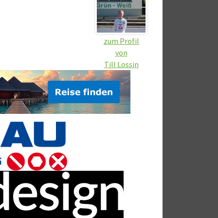
zum Profil
von
Till Lossin