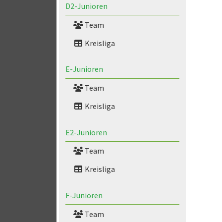
D2-Junioren
Team
Kreisliga
E-Junioren
Team
Kreisliga
E2-Junioren
Team
Kreisliga
F-Junioren
Team