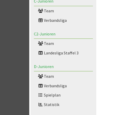
C-Junioren
Team
Verbandsliga
C2-Junioren
Team
Landesliga Staffel 3
D-Junioren
Team
Verbandsliga
Spielplan
Statistik