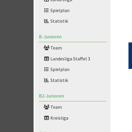
Spielplan
Statistik
B-Junioren
Team
Landesliga Staffel 3
Spielplan
Statistik
B2-Junioren
Team
Kreisliga