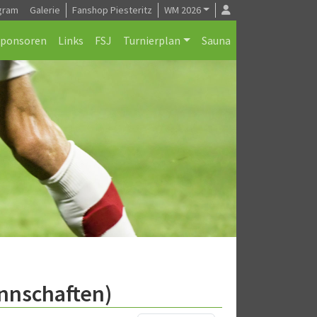
gram
Galerie
Fanshop Piesteritz
WM 2026
Sponsoren
Links
FSJ
Turnierplan
Sauna
annschaften)