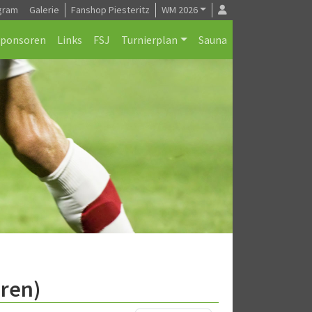
gram
Galerie
Fanshop Piesteritz
WM 2026
Sponsoren
Links
FSJ
Turnierplan
Sauna
oren)