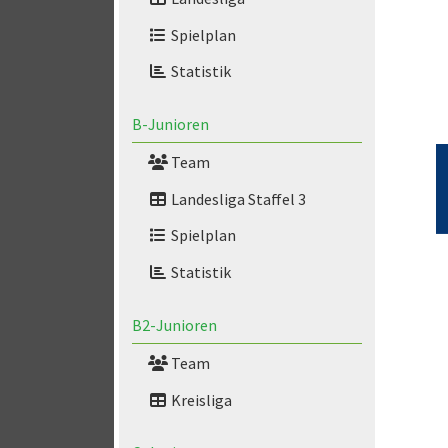
Spielplan
Statistik
B-Junioren
Team
Landesliga Staffel 3
Spielplan
Statistik
B2-Junioren
Team
Kreisliga