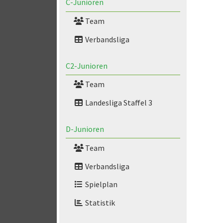
C-Junioren
Team
Verbandsliga
C2-Junioren
Team
Landesliga Staffel 3
D-Junioren
Team
Verbandsliga
Spielplan
Statistik