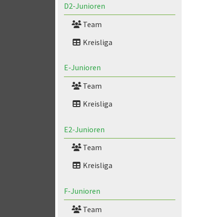
D2-Junioren
Team
Kreisliga
E-Junioren
Team
Kreisliga
E2-Junioren
Team
Kreisliga
F-Junioren
Team