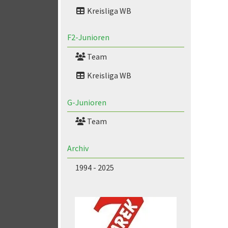
Kreisliga WB
F2-Junioren
Team
Kreisliga WB
G-Junioren
Team
Archiv
1994 - 2025