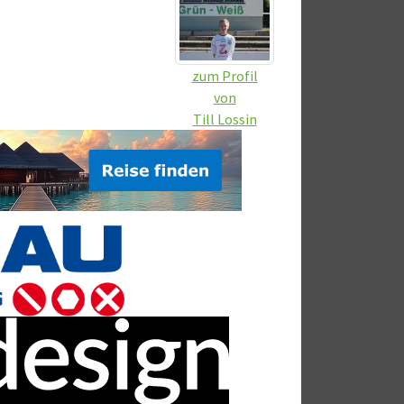
zum Profil
von
Till Lossin