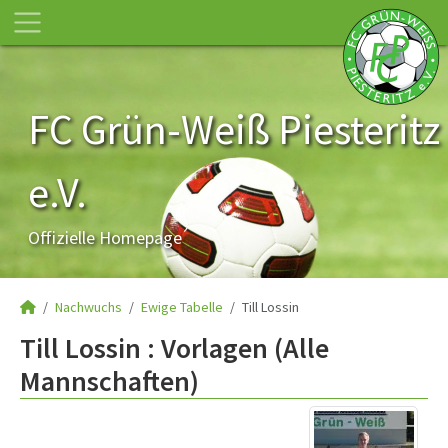
FC Grün-Weiß Piesteritz
e.V.
Offizielle Homepage
Nachwuchs
Ewige Tabelle
Till Lossin
Till Lossin : Vorlagen (Alle
Mannschaften)