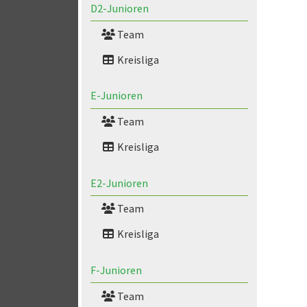
D2-Junioren
Team
Kreisliga
E-Junioren
Team
Kreisliga
E2-Junioren
Team
Kreisliga
F-Junioren
Team