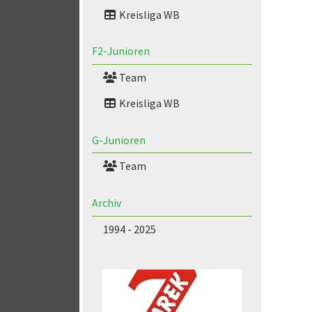
Kreisliga WB
F2-Junioren
Team
Kreisliga WB
G-Junioren
Team
Archiv
1994 - 2025