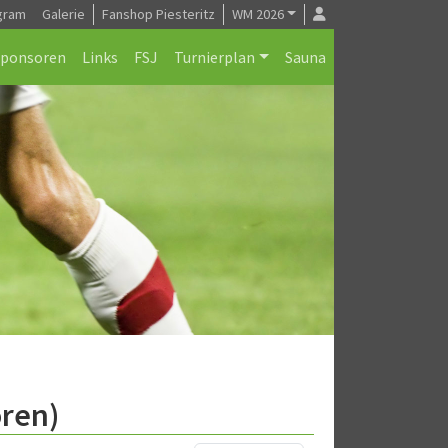
gram
Galerie
Fanshop Piesteritz
WM 2026
Sponsoren
Links
FSJ
Turnierplan
Sauna
oren)