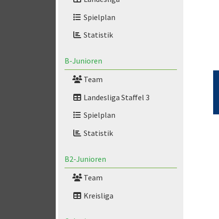
Spielplan
Statistik
B-Junioren
Team
Landesliga Staffel 3
Spielplan
Statistik
B2-Junioren
Team
Kreisliga