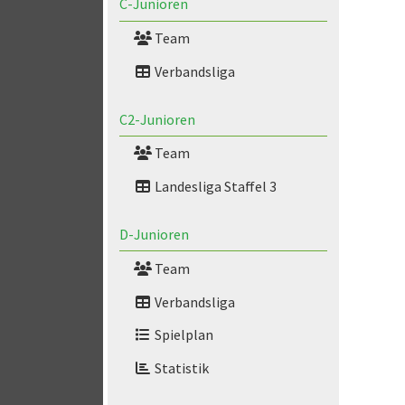
C-Junioren
Team
Verbandsliga
C2-Junioren
Team
Landesliga Staffel 3
D-Junioren
Team
Verbandsliga
Spielplan
Statistik