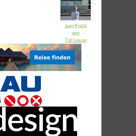
zum Profil
von
Till Lossin