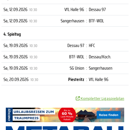
Sa, 12.09.2026
VfL Halle 96
:
Dessau 97
10:30
Sa, 12.09.2026
Sangerhausen
:
BTF-WOL
10:30
4. Spieltag
Sa, 19.09.2026
Dessau 97
:
HFC
10:30
Sa, 19.09.2026
BTF-WOL
:
Dessau/Koch.
10:30
Sa, 19.09.2026
SG Union
:
Sangerhausen
10:30
So, 20.09.2026
Piesteritz
:
VfL Halle 96
10:30
Kompletter Ligaspielplan