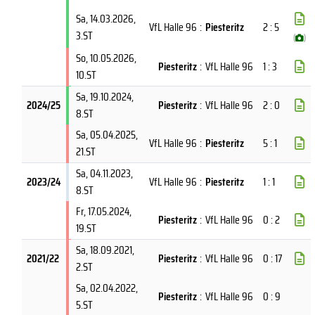
Sa, 14.03.2026
,
VfL Halle 96
:
Piesteritz
2 : 5
3.ST
(
)
So, 10.05.2026
,
Piesteritz
:
VfL Halle 96
1 : 3
10.ST
Sa, 19.10.2024
,
2024/25
Piesteritz
:
VfL Halle 96
2 : 0
8.ST
Sa, 05.04.2025
,
VfL Halle 96
:
Piesteritz
5 : 1
21.ST
Sa, 04.11.2023
,
2023/24
VfL Halle 96
:
Piesteritz
1 : 1
8.ST
Fr, 17.05.2024
,
Piesteritz
:
VfL Halle 96
0 : 2
19.ST
Sa, 18.09.2021
,
2021/22
Piesteritz
:
VfL Halle 96
0 : 17
2.ST
Sa, 02.04.2022
,
Piesteritz
:
VfL Halle 96
0 : 9
5.ST