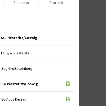
Spielplan
Statistik
SG Piesteritz/Coswig
FC G/W Piesteritz
Spg Großsteinberg
SG Piesteritz/Coswig
SG Abus Dessau