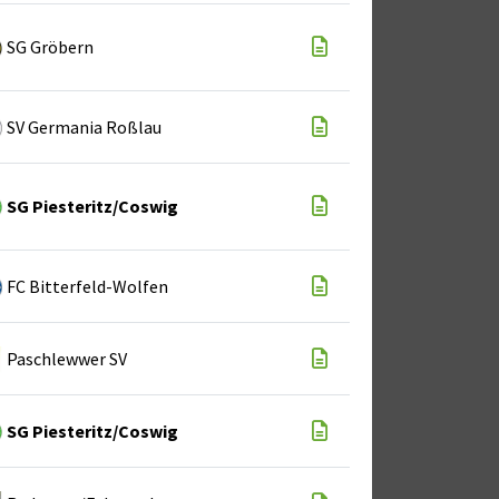
SG Gröbern
SV Germania Roßlau
SG Piesteritz/Coswig
FC Bitterfeld-Wolfen
Paschlewwer SV
SG Piesteritz/Coswig