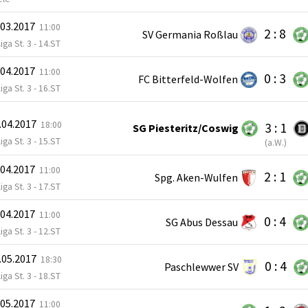
.03.2017
11:00
2 : 8
SV Germania Roßlau
iga St. 3 - 14.ST
.04.2017
11:00
0 : 3
FC Bitterfeld-Wolfen
iga St. 3 - 16.ST
.04.2017
18:00
3 : 1
SG Piesteritz/Coswig
iga St. 3 - 15.ST
(
a.W.
)
.04.2017
11:00
2 : 1
Spg. Aken-Wulfen
iga St. 3 - 17.ST
.04.2017
11:00
0 : 4
SG Abus Dessau
iga St. 3 - 12.ST
.05.2017
18:30
0 : 4
Paschlewwer SV
iga St. 3 - 18.ST
.05.2017
11:00