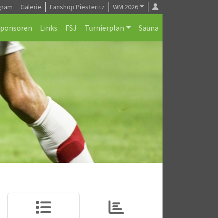
gram
Galerie
Fanshop Piesteritz
WM 2026
Sponsoren
Links
FSJ
Turnierplan
Sauna