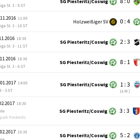
8 : 0
SG Piesteritz/Coswig
iga St. 3 - 9.ST
.11.2016
11:00
0 : 4
Holzweißiger SV
iga St. 3 - 10.ST
.11.2016
18:30
2 : 3
SG Piesteritz/Coswig
iga St. 3 - 11.ST
.11.2016
18:30
8 : 1
SG Piesteritz/Coswig
iga St. 3 - 6.ST
.01.2017
14:00
1 : 3
SG Piesteritz/Coswig
 - 3.ST
(
a.W.
)
.02.2017
18:30
3 : 3
SG Piesteritz/Coswig
ele
park Piesteritz
.02.2017
10:30
5 : 2
SG Piesteritz/Coswig
ele