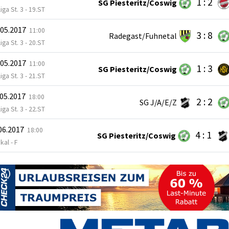
1 : 2
SG Piesteritz/Coswig
iga St. 3 - 19.ST
.05.2017
11:00
3 : 8
Radegast/Fuhnetal
iga St. 3 - 20.ST
.05.2017
11:00
1 : 3
SG Piesteritz/Coswig
iga St. 3 - 21.ST
.05.2017
18:00
2 : 2
SG J/A/E/Z
iga St. 3 - 22.ST
.06.2017
18:00
4 : 1
SG Piesteritz/Coswig
kal - F