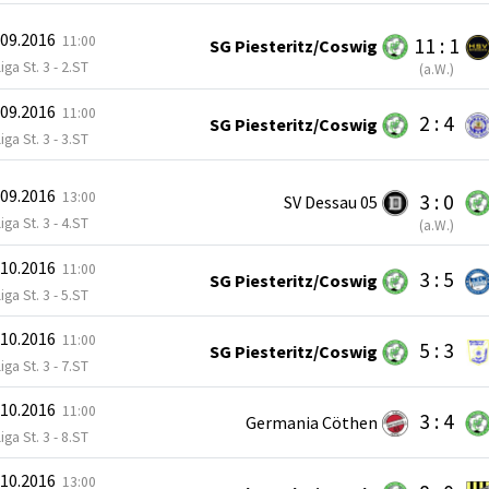
.09.2016
11:00
11 : 1
SG Piesteritz/Coswig
iga St. 3 - 2.ST
(
a.W.
)
.09.2016
11:00
2 : 4
SG Piesteritz/Coswig
iga St. 3 - 3.ST
.09.2016
13:00
3 : 0
SV Dessau 05
iga St. 3 - 4.ST
(
a.W.
)
.10.2016
11:00
3 : 5
SG Piesteritz/Coswig
iga St. 3 - 5.ST
.10.2016
11:00
5 : 3
SG Piesteritz/Coswig
iga St. 3 - 7.ST
.10.2016
11:00
3 : 4
Germania Cöthen
iga St. 3 - 8.ST
.10.2016
13:00