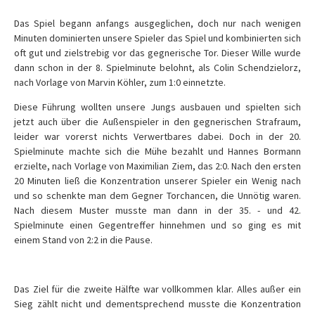
Das Spiel begann anfangs ausgeglichen, doch nur nach wenigen
Minuten dominierten unsere Spieler das Spiel und kombinierten sich
oft gut und zielstrebig vor das gegnerische Tor. Dieser Wille wurde
dann schon in der 8. Spielminute belohnt, als Colin Schendzielorz,
nach Vorlage von Marvin Köhler, zum 1:0 einnetzte.
Diese Führung wollten unsere Jungs ausbauen und spielten sich
jetzt auch über die Außenspieler in den gegnerischen Strafraum,
leider war vorerst nichts Verwertbares dabei. Doch in der 20.
Spielminute machte sich die Mühe bezahlt und Hannes Bormann
erzielte, nach Vorlage von Maximilian Ziem, das 2:0. Nach den ersten
20 Minuten ließ die Konzentration unserer Spieler ein Wenig nach
und so schenkte man dem Gegner Torchancen, die Unnötig waren.
Nach diesem Muster musste man dann in der 35. - und 42.
Spielminute einen Gegentreffer hinnehmen und so ging es mit
einem Stand von 2:2 in die Pause.
Das Ziel für die zweite Hälfte war vollkommen klar. Alles außer ein
Sieg zählt nicht und dementsprechend musste die Konzentration