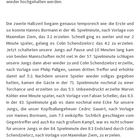
wieder hochgehalten werden.
Die zweite Halbzeit begann genauso temporeich wie die Erste und
so konnte Hannes Bormann in der 46. Spielminute, nach Vorlage von
Maximilian Ziem, das 3:2 erzielen. Schnell ging es weiter und nur 2
Minute später, gelang es Colin Schendzielorz das 4:2 zu erzielen.
Jetzt schalteten unsere Jungs auf Pause und 10 Minuten lang kam
von beiden Mannschaften nicht viel. In der 57. Spielminute schlugen
unsere Jungs dann aber wieder zu und Colin Schendzielorz erzielte,
nach Vorlage von Philip Pallgen, seinen dritten Treffer und erhöhte
damit auf 5:2. Nachdem unsere Spieler wieder vollgas gegeben
hatten, kamen die Gäste in der 71. Spielminute nochmal zu einer
Torchance und erzielten so das 5:3. Unbeeindruckt erzielte Marvin
Köhler eine Minute später, nach Vorlage von Fabian Scheller, das 6:3.
In der 83. Spielminute gab es dann nochmal eine Ecke für unsere
Jungs, die unser Kopfballungeheuer Cedric Gauert, nach Vorlage
von Hannes Bormann, zum 7:3 einköpfte. Sichtlich geschlagen vom
Gegentreffer und auch Ko nach großem Kampf, war es nicht schwer
für unsere Jungs in der 84. Spielminute den 8:3 Endstand durch Colin
Schendzielorz, nach Vorlage von Maximilian Ziem, zu erzielen.