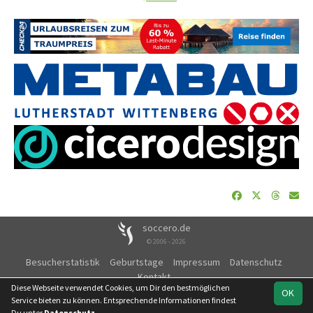
soccero.de
© 2006 - 2026
Besucherstatistik
Geburtstage
Impressum
Datenschutz
Kontakt
Diese Webseite verwendet Cookies, um Dir den bestmöglichen
OK
Service bieten zu können. Entsprechende Informationen findest
Du unter
Datenschutz
.