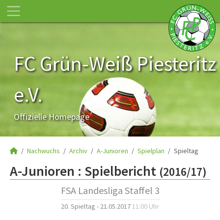
FC Grün-Weiß Piesteritz
e.V.
Offizielle Homepage
Nachwuchs
Archiv
A-Junioren
Spielplan
Spieltag
A-Junioren :
Spielbericht
(2016/17)
FSA Landesliga Staffel 3
20. Spieltag - 21.05.2017
11:00 Uhr