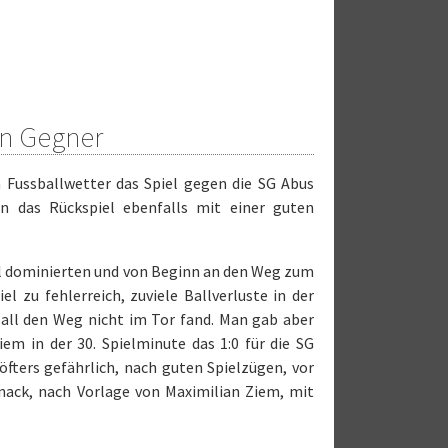
en Gegner
 Fussballwetter das Spiel gegen die SG Abus
 das Rückspiel ebenfalls mit einer guten
iel dominierten und von Beginn an den Weg zum
l zu fehlerreich, zuviele Ballverluste in der
Ball den Weg nicht im Tor fand. Man gab aber
iem in der 30. Spielminute das 1:0 für die SG
fters gefährlich, nach guten Spielzügen, vor
nnack, nach Vorlage von Maximilian Ziem, mit