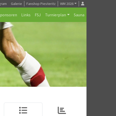
gram
Galerie
Fanshop Piesteritz
WM 2026
Sponsoren
Links
FSJ
Turnierplan
Sauna