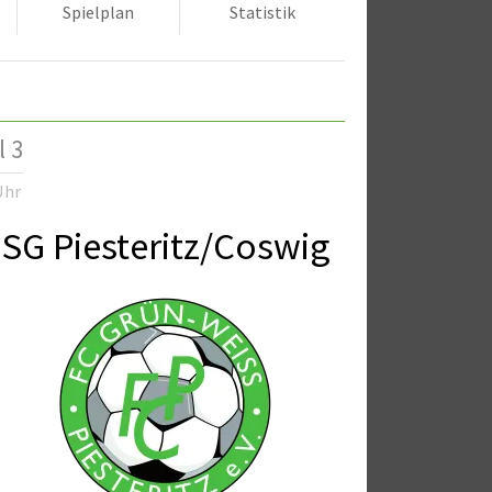
Spielplan
Statistik
l 3
Uhr
SG Piesteritz/Coswig