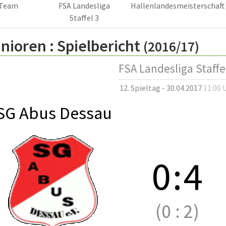
Team
FSA Landesliga
Hallenlandesmeisterschaft
Staffel 3
nioren :
Spielbericht
(2016/17)
FSA Landesliga Staffe
12. Spieltag - 30.04.2017
11:00 
SG Abus Dessau
0
:
4
(0
:
2)