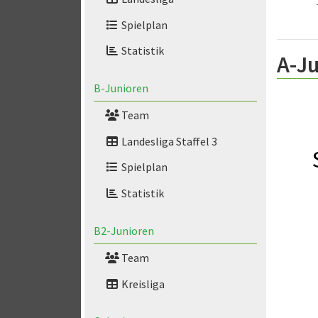
Spielplan
Statistik
A-Ju
B-Junioren
Team
Landesliga Staffel 3
Spielplan
Statistik
B2-Junioren
Team
Kreisliga