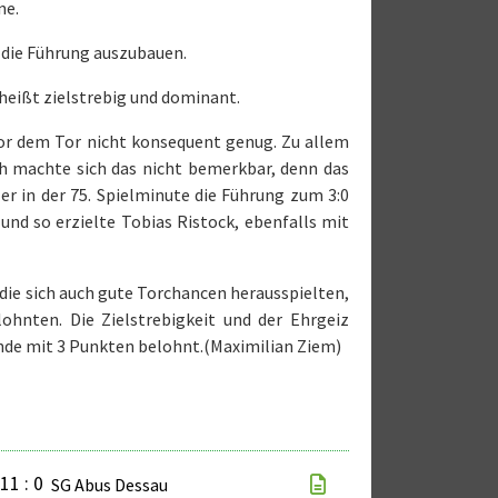
ne.
r die Führung auszubauen.
s heißt zielstrebig und dominant.
vor dem Tor nicht konsequent genug. Zu allem
sch machte sich das nicht bemerkbar, denn das
er in der 75. Spielminute die Führung zum 3:0
nd so erzielte Tobias Ristock, ebenfalls mit
die sich auch gute Torchancen herausspielten,
ohnten. Die Zielstrebigkeit und der Ehrgeiz
Ende mit 3 Punkten belohnt.(Maximilian Ziem)
11 : 0
SG Abus Dessau