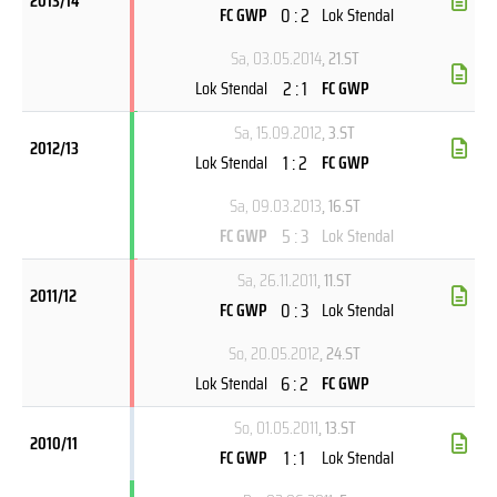
2013/14
0 : 2
FC GWP
Lok Stendal
Sa, 03.05.2014
, 21.ST
2 : 1
Lok Stendal
FC GWP
Sa, 15.09.2012
, 3.ST
2012/13
1 : 2
Lok Stendal
FC GWP
Sa, 09.03.2013
, 16.ST
5 : 3
FC GWP
Lok Stendal
Sa, 26.11.2011
, 11.ST
2011/12
0 : 3
FC GWP
Lok Stendal
So, 20.05.2012
, 24.ST
6 : 2
Lok Stendal
FC GWP
So, 01.05.2011
, 13.ST
2010/11
1 : 1
FC GWP
Lok Stendal