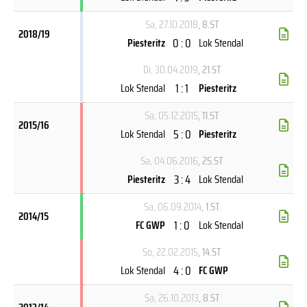
Sa, 27.10.2018
, 8.ST
2018/19
0 : 0
Piesteritz
Lok Stendal
Di, 30.04.2019
, 21.ST
1 : 1
Lok Stendal
Piesteritz
Sa, 05.12.2015
, 11.ST
2015/16
5 : 0
Lok Stendal
Piesteritz
Sa, 04.06.2016
, 25.ST
3 : 4
Piesteritz
Lok Stendal
Sa, 06.09.2014
, 1.ST
2014/15
1 : 0
FC GWP
Lok Stendal
So, 22.02.2015
, 14.ST
4 : 0
Lok Stendal
FC GWP
Sa, 26.10.2013
, 8.ST