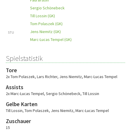
Paul Brasin
Sergio Schönebeck
Till Lossin (GK)
Tom Polaszek (GK)
Jens Niemitz (GK)
STU
Marc-Lucas Tempel (GK)
Spielstatistik
Tore
2x Tom Polaszek
,
Lars Richter
,
Jens Niemitz
,
Marc-Lucas Tempel
Assists
2x Marc-Lucas Tempel
,
Sergio Schönebeck
,
Till Lossin
Gelbe Karten
Till Lossin
,
Tom Polaszek
,
Jens Niemitz
,
Marc-Lucas Tempel
Zuschauer
15