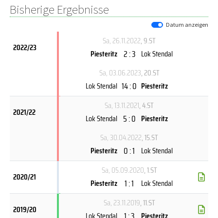
Bisherige Ergebnisse
Datum anzeigen
Sa, 26.11.2022
, 9.ST
2022/23
2 : 3
Piesteritz
Lok Stendal
Sa, 03.06.2023
, 20.ST
14 : 0
Lok Stendal
Piesteritz
Sa, 13.11.2021
, 4.ST
2021/22
5 : 0
Lok Stendal
Piesteritz
Sa, 30.04.2022
, 15.ST
0 : 1
Piesteritz
Lok Stendal
Sa, 05.09.2020
, 1.ST
2020/21
1 : 1
Piesteritz
Lok Stendal
Sa, 23.11.2019
, 11.ST
2019/20
1 : 3
Lok Stendal
Piesteritz