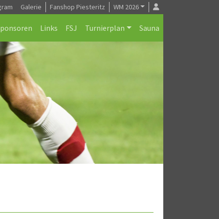
gram
Galerie
Fanshop Piesteritz
WM 2026
Sponsoren
Links
FSJ
Turnierplan
Sauna