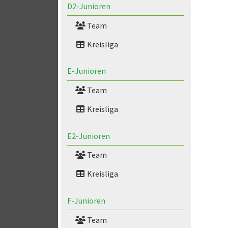
D2-Junioren
Team
Kreisliga
E-Junioren
Team
Kreisliga
E2-Junioren
Team
Kreisliga
F-Junioren
Team