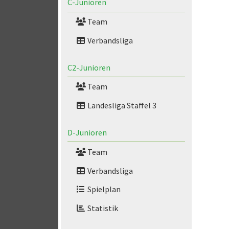
C-Junioren
Team
Verbandsliga
C2-Junioren
Team
Landesliga Staffel 3
D-Junioren
Team
Verbandsliga
Spielplan
Statistik