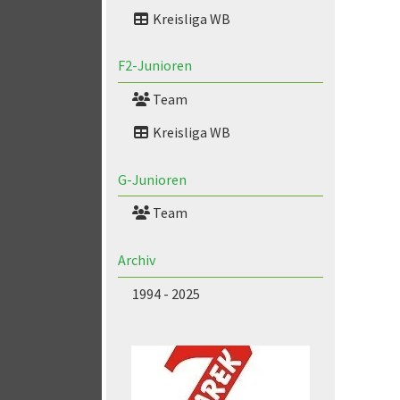
Kreisliga WB
F2-Junioren
Team
Kreisliga WB
G-Junioren
Team
Archiv
1994 - 2025