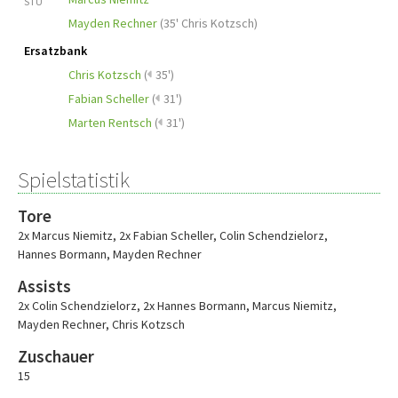
STU
Mayden Rechner
(
35' Chris Kotzsch
)
Ersatzbank
Chris Kotzsch
(
35')
Fabian Scheller
(
31')
Marten Rentsch
(
31')
Spielstatistik
Tore
2x Marcus Niemitz
,
2x Fabian Scheller
,
Colin Schendzielorz
,
Hannes Bormann
,
Mayden Rechner
Assists
2x Colin Schendzielorz
,
2x Hannes Bormann
,
Marcus Niemitz
,
Mayden Rechner
,
Chris Kotzsch
Zuschauer
15