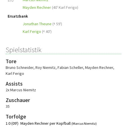
STU
Mayden Rechner
(
40' Karl Ferigo
)
Ersatzbank
Jonathan Theune
(
59')
Karl Ferigo
(
40')
Spielstatistik
Tore
Bruno Schneider
,
Roy Niemitz
,
Fabian Scheller
,
Mayden Rechner
,
Karl Ferigo
Assists
2x Marcus Niemitz
Zuschauer
35
Torfolge
1:0 (09')
Mayden Rechner per Kopfball
(Marcus Niemitz)