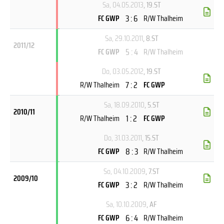
Sa, 04.05.2013
, 19.ST
3 : 6
FC GWP
R/W Thalheim
Sa, 29.10.2011
, 8.ST
2011/12
5 : 4
FC GWP
R/W Thalheim
Do, 03.05.2012
, 19.ST
7 : 2
R/W Thalheim
FC GWP
Sa, 18.09.2010
, 5.ST
2010/11
1 : 2
R/W Thalheim
FC GWP
Do, 31.03.2011
, 15.ST
8 : 3
FC GWP
R/W Thalheim
So, 04.10.2009
, 7.ST
2009/10
3 : 2
FC GWP
R/W Thalheim
Sa, 10.10.2009
, AF
6 : 4
FC GWP
R/W Thalheim