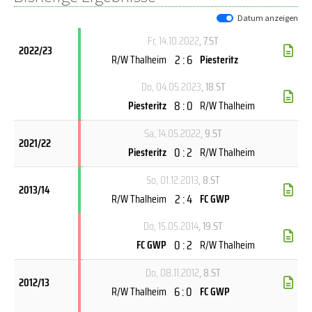
Datum anzeigen
Fr, 14.10.2022
, 7.ST
2022/23
2 : 6
R/W Thalheim
Piesteritz
Do, 04.05.2023
, 18.ST
8 : 0
Piesteritz
R/W Thalheim
Sa, 14.05.2022
, 9.ST
2021/22
0 : 2
Piesteritz
R/W Thalheim
So, 01.12.2013
, 8.ST
2013/14
2 : 4
R/W Thalheim
FC GWP
Do, 15.05.2014
, 19.ST
0 : 2
FC GWP
R/W Thalheim
Do, 08.11.2012
, 8.ST
2012/13
6 : 0
R/W Thalheim
FC GWP