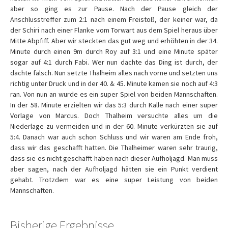
aber so ging es zur Pause. Nach der Pause gleich der
Anschlusstreffer zum 2:1 nach einem Freistoß, der keiner war, da
der Schiri nach einer Flanke vom Torwart aus dem Spiel heraus über
Mitte Abpfiff. Aber wir steckten das gut weg und erhöhten in der 34.
Minute durch einen 9m durch Roy auf 3:1 und eine Minute später
sogar auf 4:1 durch Fabi. Wer nun dachte das Ding ist durch, der
dachte falsch. Nun setzte Thalheim alles nach vorne und setzten uns
richtig unter Druck und in der 40. & 45. Minute kamen sie noch auf 4:3
ran. Von nun an wurde es ein super Spiel von beiden Mannschaften.
In der 58. Minute erzielten wir das 5:3 durch Kalle nach einer super
Vorlage von Marcus. Doch Thalheim versuchte alles um die
Niederlage zu vermeiden und in der 60. Minute verkürzten sie auf
5:4. Danach war auch schon Schluss und wir waren am Ende froh,
dass wir das geschafft hatten. Die Thalheimer waren sehr traurig,
dass sie es nicht geschafft haben nach dieser Aufholjagd. Man muss
aber sagen, nach der Aufholjagd hätten sie ein Punkt verdient
gehabt. Trotzdem war es eine super Leistung von beiden
Mannschaften.
Bisherige Ergebnisse