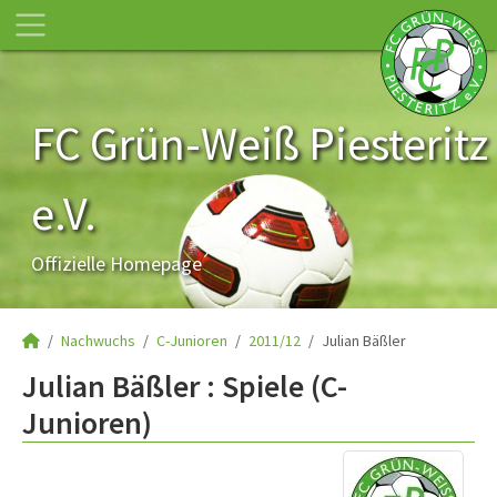
FC Grün-Weiß Piesteritz
e.V.
Offizielle Homepage
Nachwuchs
C-Junioren
2011/12
Julian Bäßler
Julian Bäßler : Spiele (C-
Junioren)