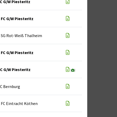
C G/W Piesteritz
FC G/W Piesteritz
SG Rot-Weiß Thalheim
FC G/W Piesteritz
C G/W Piesteritz
(
)
C Bernburg
FC Eintracht Köthen