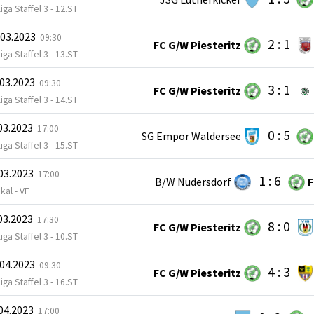
iga Staffel 3 - 12.ST
.03.2023
09:30
2 : 1
FC G/W Piesteritz
iga Staffel 3 - 13.ST
.03.2023
09:30
3 : 1
FC G/W Piesteritz
iga Staffel 3 - 14.ST
.03.2023
17:00
0 : 5
SG Empor Waldersee
iga Staffel 3 - 15.ST
.03.2023
17:00
1 : 6
B/W Nudersdorf
F
kal - VF
.03.2023
17:30
8 : 0
FC G/W Piesteritz
iga Staffel 3 - 10.ST
.04.2023
09:30
4 : 3
FC G/W Piesteritz
iga Staffel 3 - 16.ST
.04.2023
17:00