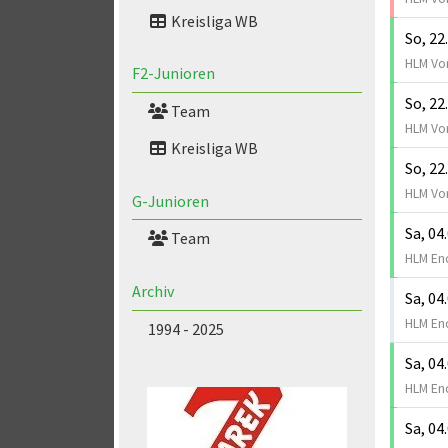
Kreisliga WB
So, 22
HLM Vor
F2-Junioren
So, 22
Team
HLM Vor
Kreisliga WB
So, 22
HLM Vor
G-Junioren
Sa, 04
Team
HLM En
Archiv
Sa, 04
HLM En
1994 - 2025
Sa, 04
HLM En
Sa, 04