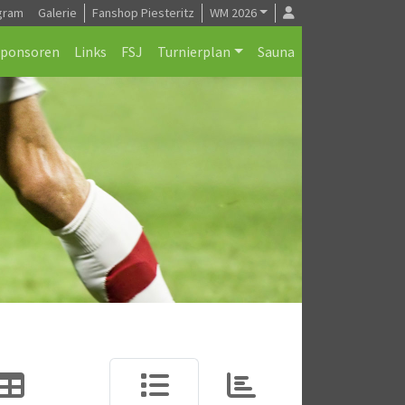
gram
Galerie
Fanshop Piesteritz
WM 2026
Sponsoren
Links
FSJ
Turnierplan
Sauna