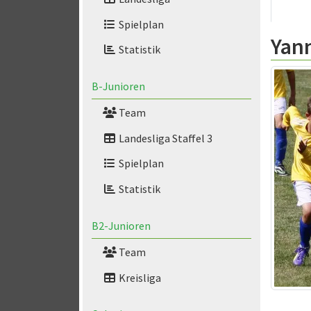
Spielplan
Yan
Statistik
B-Junioren
Team
Landesliga Staffel 3
Spielplan
Statistik
B2-Junioren
Team
Kreisliga