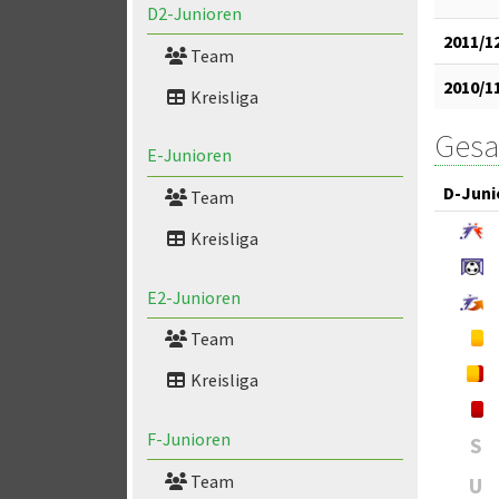
D2-Junioren
2011/1
Team
2010/1
Kreisliga
Gesa
E-Junioren
D-Juni
Team
Kreisliga
E2-Junioren
Team
Kreisliga
F-Junioren
S
Team
U