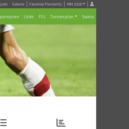
gram
Galerie
Fanshop Piesteritz
WM 2026
Sponsoren
Links
FSJ
Turnierplan
Sauna