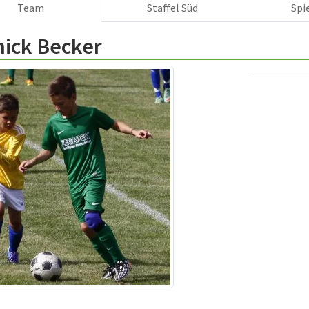
Team
Staffel Süd
Spi
nick Becker