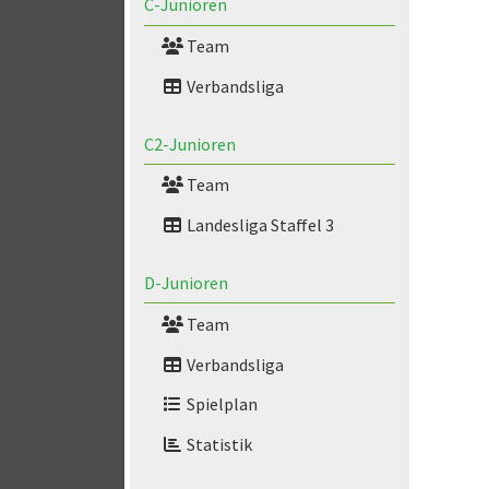
C-Junioren
Team
Verbandsliga
C2-Junioren
Team
Landesliga Staffel 3
D-Junioren
Team
Verbandsliga
Spielplan
Statistik