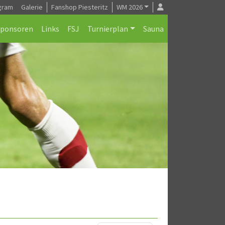
gram
Galerie
Fanshop Piesteritz
WM 2026
Sponsoren
Links
FSJ
Turnierplan
Sauna