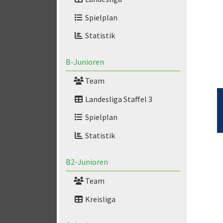
Spielplan
Statistik
B-Junioren
Team
Landesliga Staffel 3
Spielplan
Statistik
B2-Junioren
Team
Kreisliga