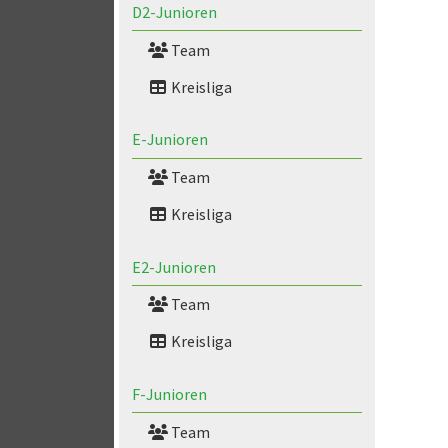
D2-Junioren
Team
Kreisliga
E-Junioren
Team
Kreisliga
E2-Junioren
Team
Kreisliga
F-Junioren
Team