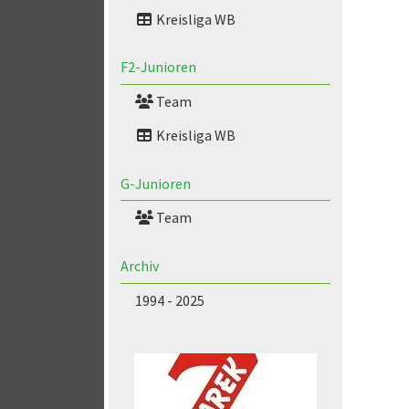
Kreisliga WB
F2-Junioren
Team
Kreisliga WB
G-Junioren
Team
Archiv
1994 - 2025