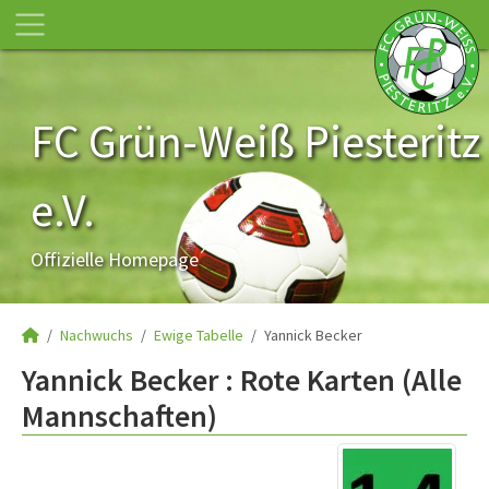
FC Grün-Weiß Piesteritz
e.V.
Offizielle Homepage
Nachwuchs
Ewige Tabelle
Yannick Becker
Yannick Becker : Rote Karten (Alle
Mannschaften)