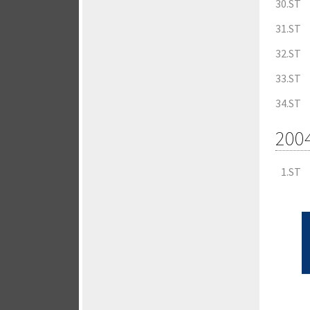
30.ST
31.ST
32.ST
33.ST
34.ST
200
1.ST