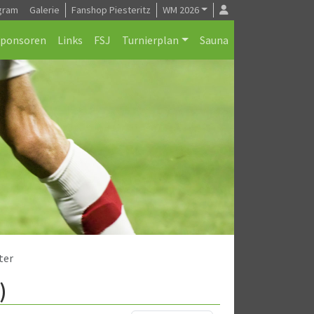
gram
Galerie
Fanshop Piesteritz
WM 2026
Sponsoren
Links
FSJ
Turnierplan
Sauna
ter
)