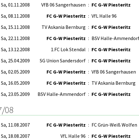
Sa, 01.11.2008
VfB 06 Sangerhausen
:
FC G-W Piesteritz
Sa, 08.11.2008
FC G-W Piesteritz
:
VfL Halle 96
Sa, 15.11.2008
TV Askania Bernburg
:
FC G-W Piesteritz
Sa, 22.11.2008
FC G-W Piesteritz
:
BSV Halle-Ammendor
Sa, 13.12.2008
1.FC Lok Stendal
:
FC G-W Piesteritz
Sa, 25.04.2009
SG Union Sandersdorf
:
FC G-W Piesteritz
Sa, 02.05.2009
FC G-W Piesteritz
:
VfB 06 Sangerhausen
Sa, 16.05.2009
FC G-W Piesteritz
:
TV Askania Bernburg
Sa, 23.05.2009
BSV Halle-Ammendorf
:
FC G-W Piesteritz
7/08
Sa, 11.08.2007
FC G-W Piesteritz
:
FC Grün-Weiß Wolfen
Sa, 18.08.2007
VfL Halle 96
:
FC G-W Piesteritz