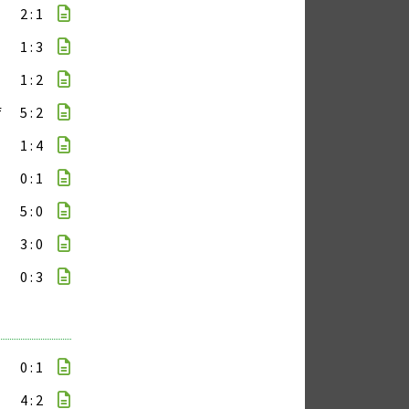
2 : 1
1 : 3
1 : 2
f
5 : 2
1 : 4
0 : 1
5 : 0
3 : 0
0 : 3
0 : 1
4 : 2