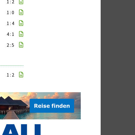
1 : 2
1 : 0
1 : 4
4 : 1
2 : 5
1 : 2