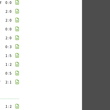
f
0 : 0
2 : 0
2 : 0
0 : 0
2 : 0
0 : 3
1 : 5
1 : 2
0 : 5
f
2 : 1
1 : 2