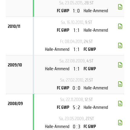
Sa, 23.05.2015
, 28.ST
1 : 0
FC GWP
Halle-Ammend
Sa, 16.10.2010
, 9.ST
2010/11
1 : 1
FC GWP
Halle-Ammend
Fr, 08.04.2011
, 24.ST
1 : 1
Halle-Ammend
FC GWP
Sa, 22.08.2009
, 4.ST
2009/10
1 : 1
Halle-Ammend
FC GWP
Sa, 27.02.2010
, 21.ST
0 : 0
FC GWP
Halle-Ammend
Sa, 22.11.2008
, 12.ST
2008/09
5 : 2
FC GWP
Halle-Ammend
Sa, 23.05.2009
, 27.ST
0 : 3
Halle-Ammend
FC GWP