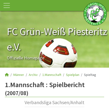
FC Grün-Weiß Piesteritz
e.V.
Offizielle Homepage
Männer
Archiv
1.Mannschaft
Spielplan
Spieltag
1.Mannschaft :
Spielbericht
(2007/08)
Verbandsliga Sachsen/Anhalt