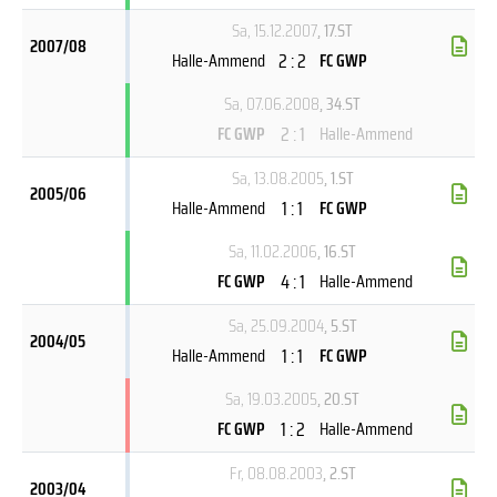
Sa, 15.12.2007
, 17.ST
2007/08
2 : 2
Halle-Ammend
FC GWP
Sa, 07.06.2008
, 34.ST
2 : 1
FC GWP
Halle-Ammend
Sa, 13.08.2005
, 1.ST
2005/06
1 : 1
Halle-Ammend
FC GWP
Sa, 11.02.2006
, 16.ST
4 : 1
FC GWP
Halle-Ammend
Sa, 25.09.2004
, 5.ST
2004/05
1 : 1
Halle-Ammend
FC GWP
Sa, 19.03.2005
, 20.ST
1 : 2
FC GWP
Halle-Ammend
Fr, 08.08.2003
, 2.ST
2003/04