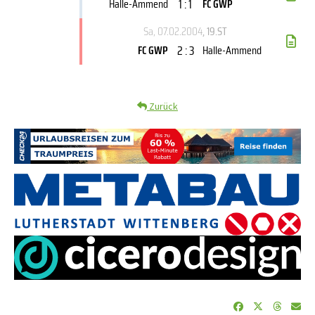
1 : 1
Halle-Ammend
FC GWP
Sa, 07.02.2004
, 19.ST
2 : 3
FC GWP
Halle-Ammend
Zurück