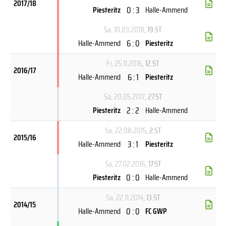
2017/18
0 : 3
Piesteritz
Halle-Ammend
Sa, 10.03.2018
, 19.ST
6 : 0
Halle-Ammend
Piesteritz
Fr, 25.11.2016
, 12.ST
2016/17
6 : 1
Halle-Ammend
Piesteritz
Sa, 20.05.2017
, 27.ST
2 : 2
Piesteritz
Halle-Ammend
Sa, 22.08.2015
, 2.ST
2015/16
3 : 1
Halle-Ammend
Piesteritz
Sa, 27.02.2016
, 17.ST
0 : 0
Piesteritz
Halle-Ammend
Sa, 22.11.2014
, 13.ST
2014/15
0 : 0
Halle-Ammend
FC GWP