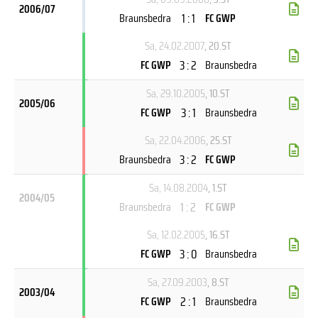
2006/07
1 : 1
Braunsbedra
FC GWP
Sa, 24.02.2007
, 20.ST
3 : 2
FC GWP
Braunsbedra
Sa, 29.10.2005
, 10.ST
2005/06
3 : 1
FC GWP
Braunsbedra
Sa, 22.04.2006
, 25.ST
3 : 2
Braunsbedra
FC GWP
Sa, 14.08.2004
, 1.ST
2004/05
1 : 2
Braunsbedra
FC GWP
Sa, 12.02.2005
, 16.ST
3 : 0
FC GWP
Braunsbedra
Sa, 27.09.2003
, 8.ST
2003/04
2 : 1
FC GWP
Braunsbedra