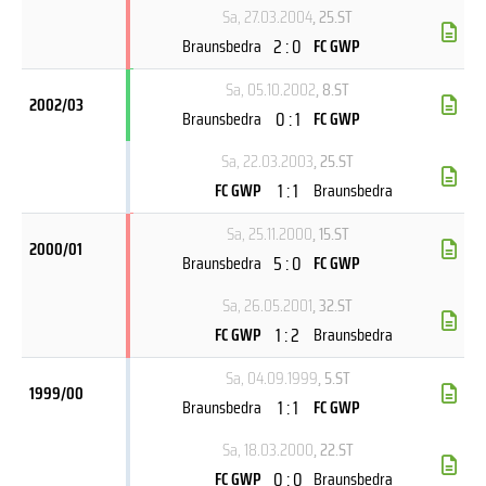
Sa, 27.03.2004
, 25.ST
2 : 0
Braunsbedra
FC GWP
Sa, 05.10.2002
, 8.ST
2002/03
0 : 1
Braunsbedra
FC GWP
Sa, 22.03.2003
, 25.ST
1 : 1
FC GWP
Braunsbedra
Sa, 25.11.2000
, 15.ST
2000/01
5 : 0
Braunsbedra
FC GWP
Sa, 26.05.2001
, 32.ST
1 : 2
FC GWP
Braunsbedra
Sa, 04.09.1999
, 5.ST
1999/00
1 : 1
Braunsbedra
FC GWP
Sa, 18.03.2000
, 22.ST
0 : 0
FC GWP
Braunsbedra