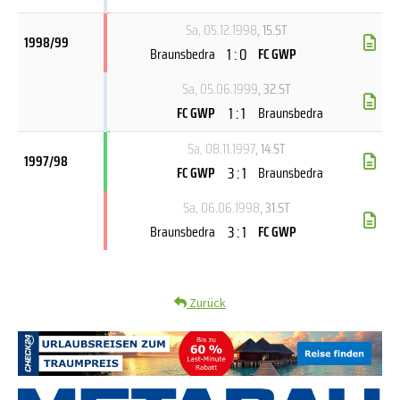
Sa, 05.12.1998
, 15.ST
1998/99
1 : 0
Braunsbedra
FC GWP
Sa, 05.06.1999
, 32.ST
1 : 1
FC GWP
Braunsbedra
Sa, 08.11.1997
, 14.ST
1997/98
3 : 1
FC GWP
Braunsbedra
Sa, 06.06.1998
, 31.ST
3 : 1
Braunsbedra
FC GWP
Zurück