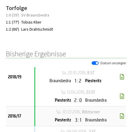
Torfolge
1:0 (39')
SV Braunsbedra
1:1 (77')
Tobias Klier
1:2 (86')
Lars Drahtschmidt
Bisherige Ergebnisse
Datum anzeigen
Sa, 20.10.2018
, 8.ST
2018/19
1 : 2
Braunsbedra
Piesteritz
Sa, 13.04.2019
, 23.ST
2 : 0
Piesteritz
Braunsbedra
Sa, 30.07.2016
, Blitzturnier
2016/17
3 : 1
Piesteritz
Braunsbedra
Sa, 09.09.2006
, 3.ST