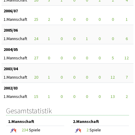
1.Mannschaft
26
3
1
0
0
2
2
4
2006/07
1.Mannschaft
25
2
0
0
0
0
0
1
2005/06
1.Mannschaft
24
1
0
0
1
0
0
6
2004/05
1.Mannschaft
27
0
0
0
0
0
5
12
2003/04
1.Mannschaft
20
1
0
0
0
0
12
7
2002/03
1.Mannschaft
15
1
0
0
0
0
13
2
Gesamtstatistik
1.Mannschaft
2.Mannschaft
234
Spiele
2
Spiele