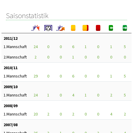
Saisonstatistik
2011/12
1.Mannschaft
24
0
0
6
1
0
1
5
2.Mannschaft
2
0
0
1
0
0
0
0
2010/11
1.Mannschaft
29
0
0
6
0
0
1
5
2009/10
1.Mannschaft
24
1
0
4
1
0
2
5
2008/09
1.Mannschaft
20
2
0
2
0
0
4
2
2007/08