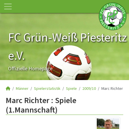
FC Grün-Weiß Piesteritz
e.V.
Offizielle Homepage
Männer
Spielerstatistik
Spiele
2009/10
Marc Richter
Marc Richter : Spiele
(1.Mannschaft)