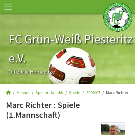
FC Grün-Weiß Piesteritz
e.V.
Offizielle Homepage
Männer
Spielerstatistik
Spiele
2006/07
Marc Richter
Marc Richter : Spiele
(1.Mannschaft)