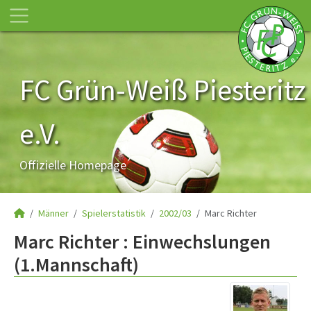
FC Grün-Weiß Piesteritz
e.V.
Offizielle Homepage
Männer
Spielerstatistik
2002/03
Marc Richter
Marc Richter : Einwechslungen
(1.Mannschaft)