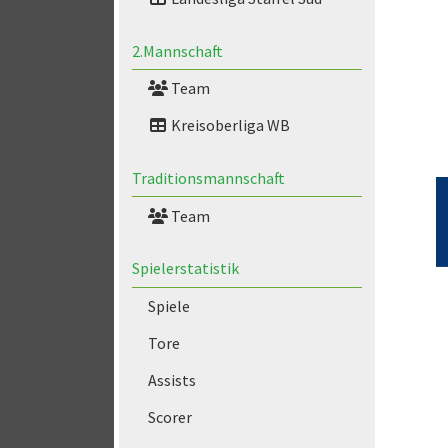
2.Mannschaft
Team
Kreisoberliga WB
Traditionsmannschaft
Team
Spielerstatistik
Spiele
Tore
Assists
Scorer