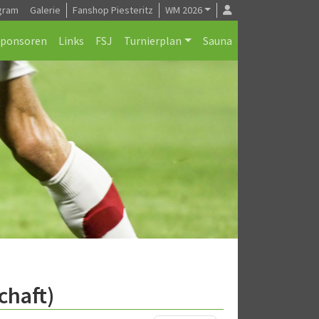
gram
Galerie
Fanshop Piesteritz
WM 2026
Sponsoren
Links
FSJ
Turnierplan
Sauna
chaft)