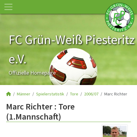
FC Grün-Weiß Piesteritz
e.V.
Offizielle Homepage
Männer
Spielerstatistik
Tore
2006/07
Marc Richter
Marc Richter : Tore
(1.Mannschaft)